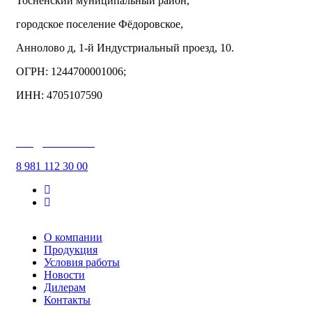
Тосненский муниципальный район,
городское поселение Фёдоровское,
Аннолово д, 1-й Индустриальный проезд, 10.
ОГРН: 1244700001006;
ИНН: 4705107590
info@kub1000.ru
8 981 112 30 00
О компании
Продукция
Условия работы
Новости
Дилерам
Контакты