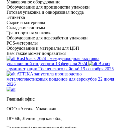
Упаковочное оборудование
Оборудование для производства упаковки
Готовая упаковка и одноразовая посуда
Этикетка
Сырье и материалы
Складские системы
Транспортная упаковка
Оборудование для переработки упаковки
POS-материалы
Оборудование и материалы для ЦБП
Вам также может понравиться
RosUpack 2024 - международная выставка
упаковочной индустрии
13 февраля 2024
Визит
администрации Тосненского района!
19 сентября 2025
ATTIKA запустила производство
металлопластиковых поддонов для еврокубов
22 июля
2026
Главный офис
ООО «Aттика Упаковка»
187046, Ленинградская обл.,